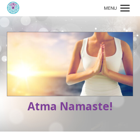
MENU
Atma Namaste!