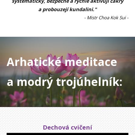
systematicky, bezpečně a rychle aktivují čakry
a probouzejí kundalini."
- Mistr Choa Kok Sui -
Arhatické meditace
a modrý trojúhelník:
Dechová cvičení