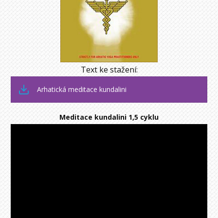
Text ke stažení:
Arhatická meditace kundalini
Meditace kundalini 1,5 cyklu
Video
přehrávač