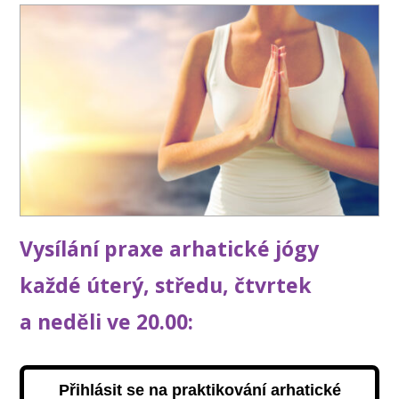
Vysílání praxe arhatické jógy
každé úterý, středu, čtvrtek
a neděli ve 20.00:
Přihlásit se na praktikování arhatické