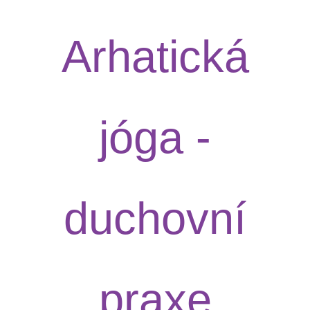
Arhatická
jóga -
duchovní
praxe