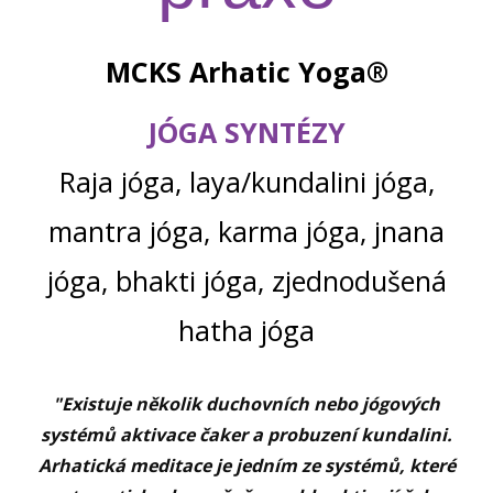
MCKS Arhatic Yoga®
JÓGA SYNTÉZY
Raja jóga, laya/kundalini jóga,
mantra jóga, karma jóga, jnana
jóga, bhakti jóga, zjednodušená
hatha jóga
"Existuje několik duchovních nebo jógových
systémů aktivace čaker a probuzení kundalini.
Arhatická meditace je jedním ze systémů, které