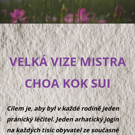
VELKÁ VIZE MISTRA
CHOA KOK SUI
Cílem je, aby byl v každé rodině jeden
pránický léčitel. Jeden arhatický jogín
na každých tisíc obyvatel ze současné