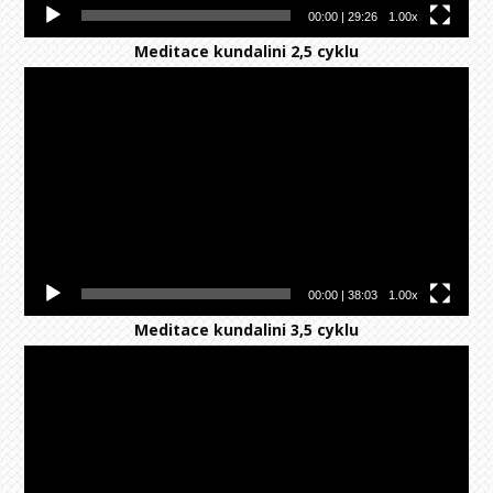
00:00
|
29:26
1.00x
Meditace kundalini 2,5 cyklu
Video
přehrávač
00:00
|
38:03
1.00x
Meditace kundalini 3,5 cyklu
Video
přehrávač