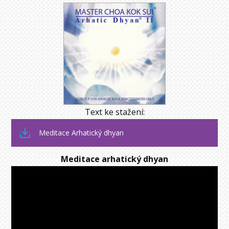
Text ke stažení:
Meditace Arhatický dhyan
Meditace arhatický dhyan
Video
přehrávač