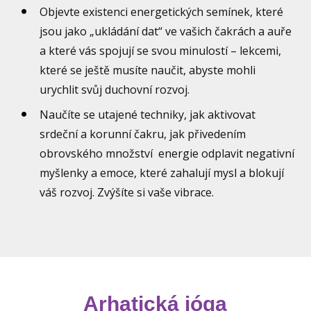
Objevte existenci energetických semínek, které
jsou jako „ukládání dat“ ve vašich čakrách a auře
a které vás spojují se svou minulostí – lekcemi,
které se ještě musíte naučit, abyste mohli
urychlit svůj duchovní rozvoj.
Naučíte se utajené techniky, jak aktivovat
srdeční a korunní čakru, jak přivedením
obrovského množství energie odplavit negativní
myšlenky a emoce, které zahalují mysl a blokují
váš rozvoj. Zvýšíte si vaše vibrace.
Arhatická jóga