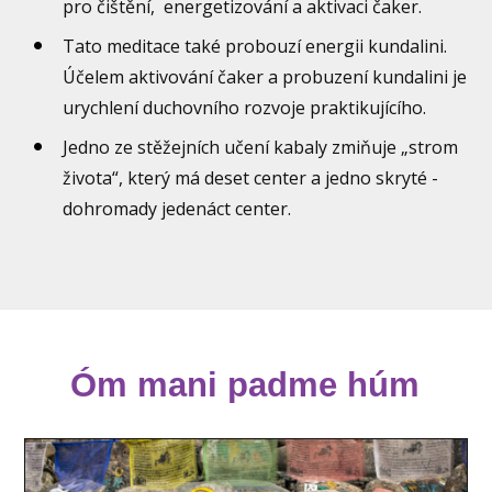
pro čištění, energetizování a aktivaci čaker.
Tato meditace také probouzí energii kundalini.
Účelem aktivování čaker a probuzení kundalini je
urychlení duchovního rozvoje praktikujícího.
Jedno ze stěžejních učení kabaly zmiňuje „strom
života“, který má deset center a jedno skryté -
dohromady jedenáct center.
Óm mani padme húm