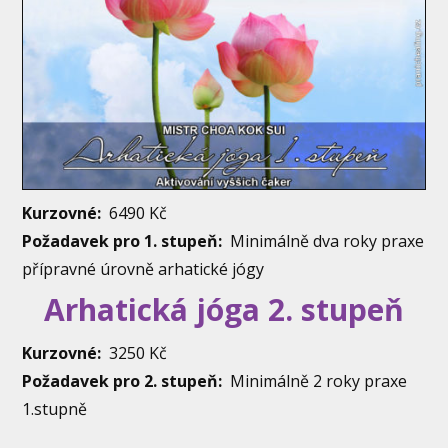
Kurzovné:
6490 Kč
Požadavek pro 1. stupeň:
Minimálně dva roky praxe
přípravné úrovně arhatické jógy
Arhatická jóga 2. stupeň
Kurzovné:
3250 Kč
Požadavek pro 2. stupeň:
Minimálně 2 roky praxe
1.stupně