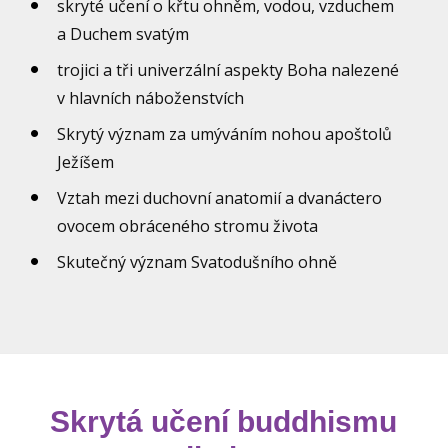
skryté učení o křtu ohněm, vodou, vzduchem
a Duchem svatým
trojici a tři univerzální aspekty Boha nalezené
v hlavních náboženstvích
Skrytý význam za umýváním nohou apoštolů
Ježíšem
Vztah mezi duchovní anatomií a dvanáctero
ovocem obráceného stromu života
Skutečný význam Svatodušního ohně
Skrytá učení buddhismu