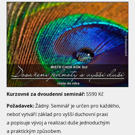
Kurzovné
za dvoudenní seminář:
5590 Kč
Požadavek:
Žádný. Seminář je určen pro každého,
neboť vytváří základ pro vyšší duchovní praxi
a popisuje vývoj a realizaci duše jednoduchým
a praktickým způsobem.