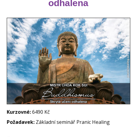
odhalena
Kurzovné:
6490 Kč
Požadavek:
Základní seminář Pranic Healing