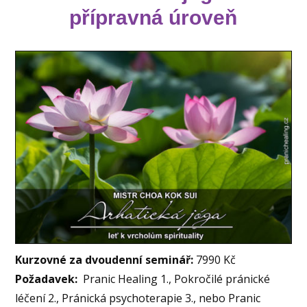
přípravná úroveň
Kurzovné
za dvoudenní seminář:
7990 Kč
Požadavek:
Pranic Healing 1., Pokročilé pránické
léčení 2., Pránická psychoterapie 3., nebo Pranic