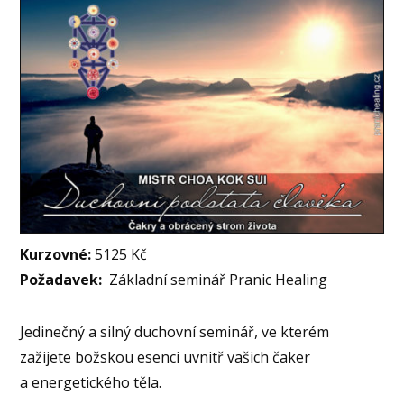
Kurzovné:
5125 Kč
Požadavek:
Základní seminář Pranic Healing
Jedinečný a silný duchovní seminář, ve kterém
zažijete božskou esenci uvnitř vašich čaker
a energetického těla.