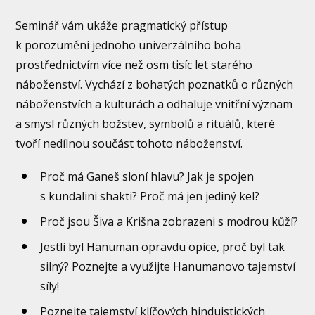
Seminář vám ukáže pragmatický přístup
k porozumění jednoho univerzálního boha
prostřednictvím více než osm tisíc let starého
náboženství. Vychází z bohatých poznatků o různých
náboženstvích a kulturách a odhaluje vnitřní význam
a smysl různých božstev, symbolů a rituálů, které
tvoří nedílnou součást tohoto náboženství.
Proč má Ganeš sloní hlavu? Jak je spojen
s kundalini shakti? Proč má jen jediný kel?
Proč jsou Šiva a Krišna zobrazeni s modrou kůží?
Jestli byl Hanuman opravdu opice, proč byl tak
silný? Poznejte a využijte Hanumanovo tajemství
síly!
Poznejte tajemství klíčových hinduistických