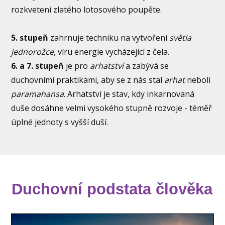
rozkvetení zlatého lotosového poupěte.
5. stupeň
zahrnuje techniku na vytvoření
světla
jednorožce
, víru energie vycházející z čela.
6. a 7. stupeň
je pro
arhatství
a zabývá se
duchovními praktikami, aby se z nás stal
arhat
neboli
paramahansa
. Arhatství je stav, kdy inkarnovaná
duše dosáhne velmi vysokého stupně rozvoje - téměř
úplné jednoty s vyšší duší.
Duchovní podstata člověka