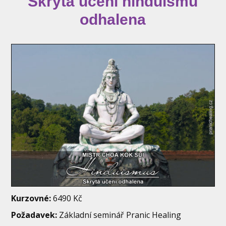
Skrytá učení hinduismu
odhalena
Kurzovné:
6490 Kč
Požadavek:
Základní seminář Pranic Healing