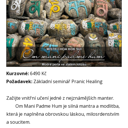
Kurzovné:
6490 Kč
Požadavek:
Základní seminář Pranic He
aling
Zažijte vnitřní učení jedné z nejznámějších manter.
Om Mani Padme Hum je silná mantra a modlitba,
která je naplněna obrovskou láskou, milosrdenstvím
a soucitem.