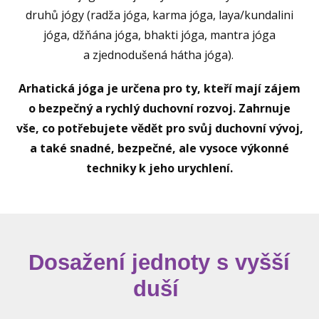
druhů jógy (radža jóga, karma jóga, laya/kundalini
jóga, džňána jóga, bhakti jóga, mantra jóga
a zjednodušená hátha jóga).
Arhatická jóga je určena pro ty, kteří mají zájem
o bezpečný a rychlý duchovní rozvoj. Zahrnuje
vše, co potřebujete vědět pro svůj duchovní vývoj,
a také snadné, bezpečné, ale vysoce výkonné
techniky k jeho urychlení.
Dosažení jednoty s vyšší
duší