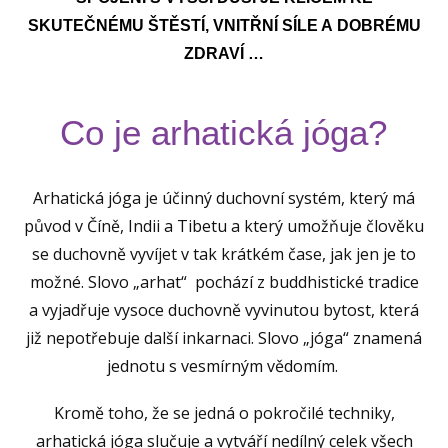
SKUTEČNÉMU ŠTĚSTÍ, VNITŘNÍ SÍLE A DOBRÉMU
ZDRAVÍ …
Co je arhatická jóga?
Arhatická jóga je účinný duchovní systém, který má
původ v Číně, Indii a Tibetu a který umožňuje člověku
se duchovně vyvíjet v tak krátkém čase, jak jen je to
možné. Slovo „arhat“ pochází z buddhistické tradice
a vyjadřuje vysoce duchovně vyvinutou bytost, která
již nepotřebuje další inkarnaci. Slovo „jóga“ znamená
jednotu s vesmírným vědomím.
Kromě toho, že se jedná o pokročilé techniky,
arhatická jóga slučuje a vytváří nedílný celek všech