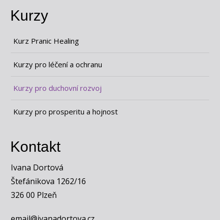
Kurzy
Kurz Pranic Healing
Kurzy pro léčení a ochranu
Kurzy pro duchovní rozvoj
Kurzy pro prosperitu a hojnost
Kontakt
Ivana Dortová
Štefánikova 1262/16
326 00 Plzeň
email@ivanadortova.cz