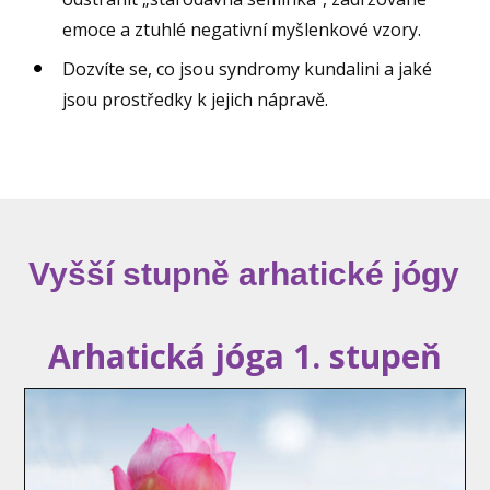
emoce a ztuhlé negativní myšlenkové vzory.
Dozvíte se, co jsou syndromy kundalini a jaké
jsou prostředky k jejich nápravě.
Vyšší stupně arhatické jógy
Arhatická jóga 1. stupeň