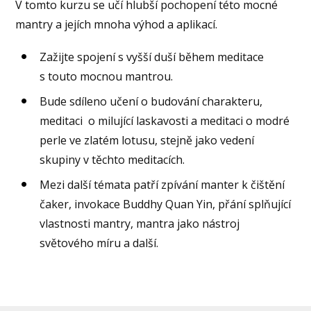
V tomto kurzu se učí hlubší pochopení této mocné
mantry a jejích mnoha výhod a aplikací.
Zažijte spojení s vyšší duší během meditace
s touto mocnou mantrou.
Bude sdíleno učení o budování charakteru,
meditaci o milující laskavosti a meditaci o modré
perle ve zlatém lotusu, stejně jako vedení
skupiny v těchto meditacích.
Mezi další témata patří zpívání manter k čištění
čaker, invokace Buddhy Quan Yin, přání splňující
vlastnosti mantry, mantra jako nástroj
světového míru a další.