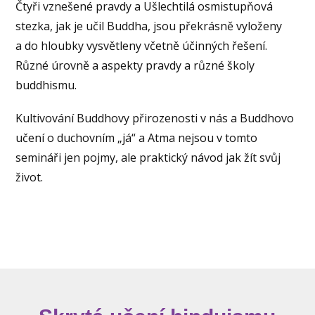
Čtyři vznešené pravdy a Ušlechtilá osmistupňová
stezka, jak je učil Buddha, jsou překrásně vyloženy
a do hloubky vysvětleny včetně účinných řešení.
Různé úrovně a aspekty pravdy a různé školy
buddhismu.
Kultivování Buddhovy přirozenosti v nás a Buddhovo
učení o duchovním „já“ a Atma nejsou v tomto
semináři jen pojmy, ale praktický návod jak žít svůj
život.