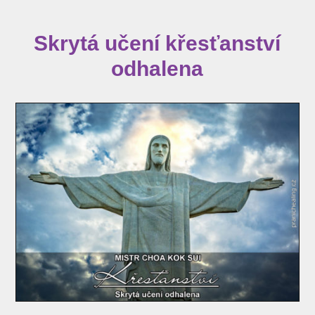
Skrytá učení křesťanství
odhalena