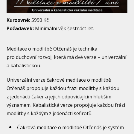
Kurzovné:
5990 Kč
Požadavek:
Minimální věk šestnáct let.
Meditace o modlitbě Otčenáš je technika
pro duchovní rozvoj, která má dvě verze – univerzální
a kabalistickou.
Univerzální verze čakrové meditace o modlitbě
Otčenáš propojuje každou frázi modlitby s každou
z jedenácti čaker a jejich odpovídajícím hlubším
významem. Kabalistická verze propojuje každou frázi
modlitby s každým z jedenácti sefirotů.
Čakrová meditace o modlitbě Otčenáš je systém