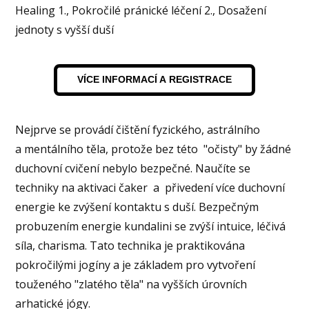
Healing 1., Pokročilé pránické léčení 2., Dosažení
jednoty s vyšší duší
VÍCE INFORMACÍ A REGISTRACE
Nejprve se provádí čištění fyzického, astrálního
a mentálního těla, protože bez této "očisty" by žádné
duchovní cvičení nebylo bezpečné. Naučíte se
techniky na aktivaci čaker a přivedení více duchovní
energie ke zvýšení kontaktu s duší. Bezpečným
probuzením energie kundalini se zvýší intuice, léčivá
síla, charisma. Tato technika je praktikována
pokročilými jogíny a je základem pro vytvoření
touženého "zlatého těla" na vyšších úrovních
arhatické jógy.