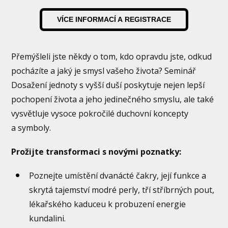
VÍCE INFORMACÍ A REGISTRACE
Přemýšleli jste někdy o tom, kdo opravdu jste, odkud
pocházíte a jaký je smysl vašeho života? Seminář
Dosažení jednoty s vyšší duší poskytuje nejen lepší
pochopení života a jeho jedinečného smyslu, ale také
vysvětluje vysoce pokročilé duchovní koncepty
a symboly.
Prožijte transformaci s novými poznatky:
Poznejte umístění dvanácté čakry, její funkce a
skrytá tajemství modré perly, tří stříbrných pout,
lékařského kaduceu k probuzení energie
kundalini.