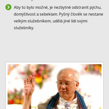
Aby to bylo možné, je nezbytné odstranit pýchu,
domýšlivost a sebeklam. Pyšný člověk se nestane
velkým služebníkem, udělá jiné lidi svými
služebníky.