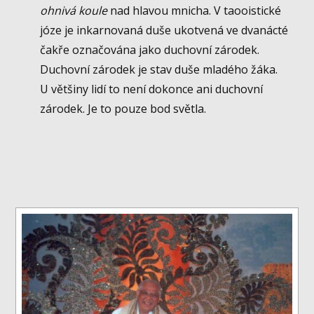
ohnivá koule
nad hlavou mnicha. V taooistické
józe je inkarnovaná duše ukotvená ve dvanácté
čakře označována jako duchovní zárodek.
Duchovní zárodek je stav duše mladého žáka.
U většiny lidí to není dokonce ani duchovní
zárodek. Je to pouze bod světla.