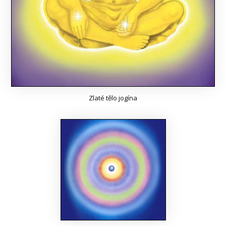
Zlaté tělo jogína