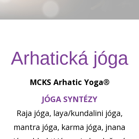
Arhatická jóga
MCKS Arhatic Yoga®
JÓGA SYNTÉZY
Raja jóga, laya/kundalini jóga,
mantra jóga, karma jóga, jnana