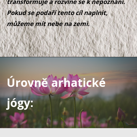
transformuje a rozvine se k nepoznání.
Pokud se podaří tento cíl naplnit,
můžeme mít nebe na zemi.
Úrovně arhatické
jógy: