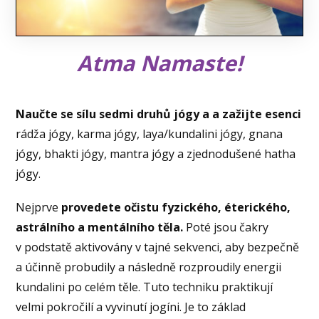
Atma Namaste!
Naučte se sílu sedmi druhů jógy a a zažijte esenci
rádža jógy, karma jógy, laya/kundalini jógy, gnana
jógy, bhakti jógy, mantra jógy a zjednodušené hatha
jógy.
Nejprve
provedete očistu fyzického, éterického,
astrálního a mentálního těla.
Poté jsou čakry
v podstatě aktivovány v tajné sekvenci, aby bezpečně
a účinně probudily a následně rozproudily energii
kundalini po celém těle. Tuto techniku praktikují
velmi pokročilí a vyvinutí jogíni. Je to základ