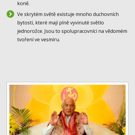
koně.
Ve skrytém světě existuje mnoho duchovních
bytostí, které mají plně vyvinuté světlo
jednorožce. Jsou to spolupracovníci na vědomém
tvoření ve vesmíru.