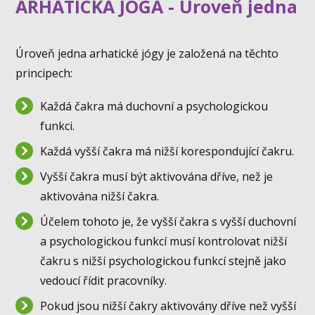
ARHATICKÁ JÓGA - Úroveň jedna
Úroveň jedna arhatické jógy je založená na těchto
principech:
Každá čakra má duchovní a psychologickou
funkci.
Každá vyšší čakra má nižší korespondující čakru.
Vyšší čakra musí být aktivována dříve, než je
aktivována nižší čakra.
Účelem tohoto je, že vyšší čakra s vyšší duchovní
a psychologickou funkcí musí kontrolovat nižší
čakru s nižší psychologickou funkcí stejně jako
vedoucí řídit pracovníky.
Pokud jsou nižší čakry aktivovány dříve než vyšší