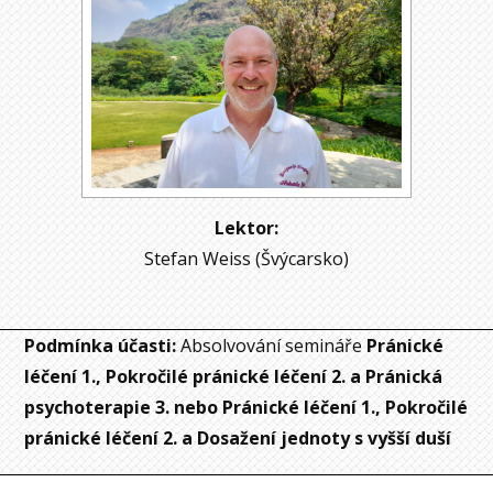
Lektor:
Stefan Weiss (Švýcarsko)
Podmínka účasti:
Absolvování semináře
Pránické
léčení 1., Pokročilé pránické léčení 2. a Pránická
psychoterapie 3. nebo Pránické léčení 1., Pokročilé
pránické léčení 2. a Dosažení jednoty s vyšší duší