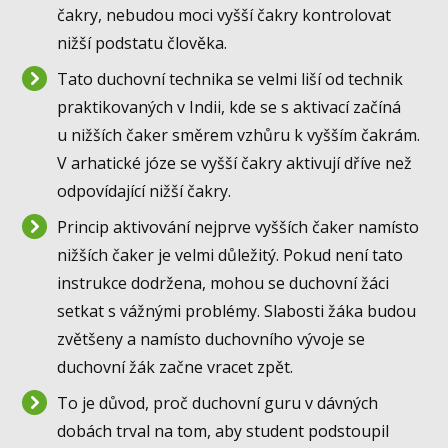
čakry, nebudou moci vyšší čakry kontrolovat
nižší podstatu člověka.
Tato duchovní technika se velmi liší od technik
praktikovaných v Indii, kde se s aktivací začíná
u nižších čaker směrem vzhůru k vyšším čakrám.
V arhatické józe se vyšší čakry aktivují dříve než
odpovídající nižší čakry.
Princip aktivování nejprve vyšších čaker namísto
nižších čaker je velmi důležitý. Pokud není tato
instrukce dodržena, mohou se duchovní žáci
setkat s vážnými problémy. Slabosti žáka budou
zvětšeny a namísto duchovního vývoje se
duchovní žák začne vracet zpět.
To je důvod, proč duchovní guru v dávných
dobách trval na tom, aby student podstoupil