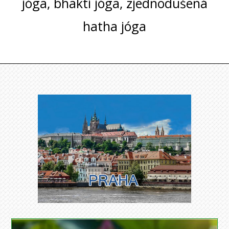
jóga, bhakti jóga, zjednodušená
hatha jóga