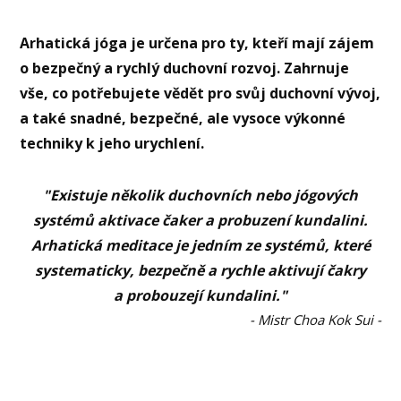
Arhatická jóga je určena pro ty, kteří mají zájem
o bezpečný a rychlý duchovní rozvoj. Zahrnuje
vše, co potřebujete vědět pro svůj duchovní vývoj,
a také snadné, bezpečné, ale vysoce výkonné
techniky k jeho urychlení.
"Existuje několik duchovních nebo jógových
systémů aktivace čaker a probuzení kundalini.
Arhatická meditace je jedním ze systémů, které
systematicky, bezpečně a rychle aktivují čakry
a probouzejí kundalini."
- Mistr Choa Kok Sui -