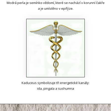
Modrá perla je semínko vědomí, které se nachází v korunní čakře
a je umístěno v epifýze.
Kaduceus symbolizuje tři energetické kanály:
ida, pingala a sushumna