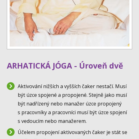
ARHATICKÁ JÓGA - Úroveň dvě
Aktivování nižších a vyšších čaker nestačí. Musí
být úzce spojené a propojené. Stejně jako musí
být nadřízený nebo manažer úzce propojený
s pracovníky a pracovníci musí být úzce spojení
s vedoucím nebo manažerem.
Účelem propojení aktivovaných čaker je stát se