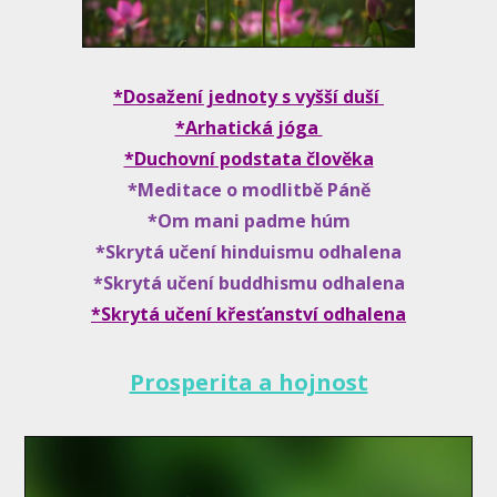
*Dosažení jednoty s vyšší duší
*Arhatická jóga
*Duchovní podstata člověka
*Meditace o modlitbě Páně
*Om mani padme húm
*Skrytá učení hinduismu odhalena
*Skrytá učení buddhismu odhalena
*Skrytá učení křesťanství odhalena
Prosperita a hojnost