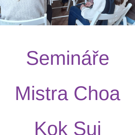
Semináře
Mistra Choa
Kok Sui