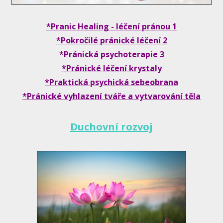
*Pranic Healing - léčení pránou 1
*Pokročilé pránické léčení 2
*Pránická psychoterapie 3
*Pránické léčení krystaly
*Praktická psychická sebeobrana
*Pránické vyhlazení tváře a vytvarování těla
Duchovní rozvoj