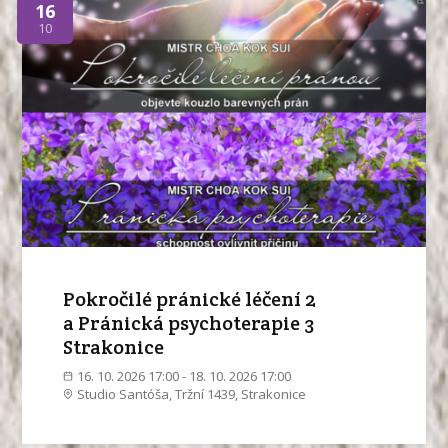
16
10
Pokročilé pránické léčení 2
a Pránická psychoterapie 3
Strakonice
16. 10. 2026 17:00 - 18. 10. 2026 17:00
Studio Santóša, Tržní 1439, Strakonice