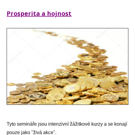
Prosperita a hojnost
Tyto semináře jsou intenzivní žážitkové kurzy a se konají
pouze jako "živá akce".