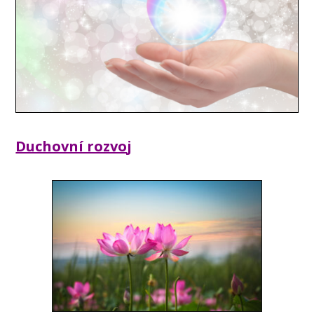
Duchovní rozvo
j