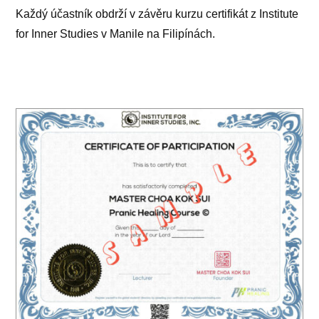
Každý účastník obdrží v závěru kurzu certifikát z Institute
for Inner Studies v Manile na Filipínách.