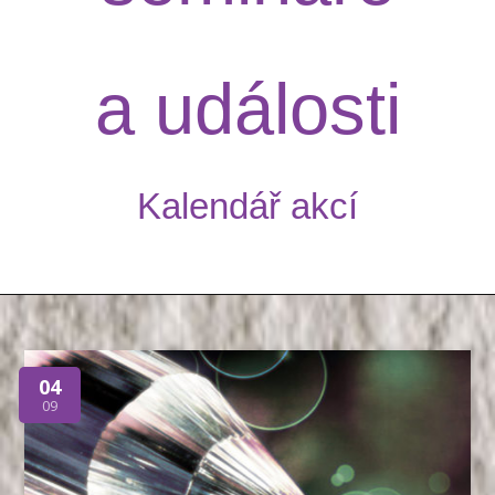
a události
Kalendář akcí
04
09