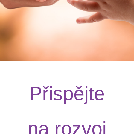
Přispějte
na rozvoj