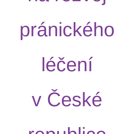
pránického
léčení
v České