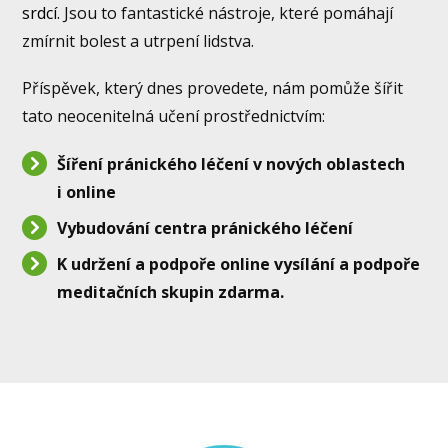
srdcí.
Jsou to fantastické nástroje, které pomáhají
zmírnit bolest a utrpení lidstva.
Příspěvek, který dnes provedete, nám pomůže šířit
tato neocenitelná učení prostřednictvím:
Šíření pránického léčení v nových oblastech
i online
Vybudování centra pránického léčení
K udržení a podpoře online vysílání a podpoře
meditačních skupin zdarma.