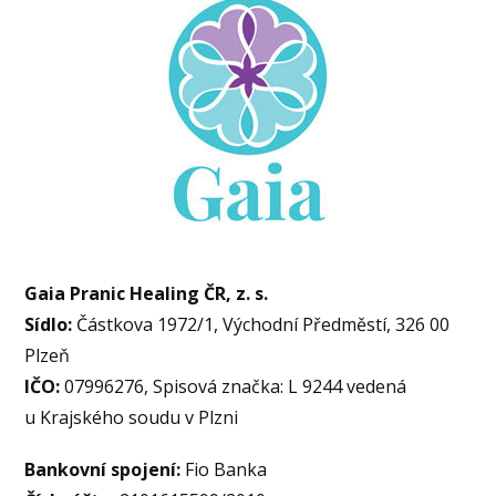
Gaia Pranic Healing ČR, z. s.
Sídlo:
Částkova 1972/1, Východní Předměstí, 326 00
Plzeň
IČO:
07996276,
Spisová značka: L 9244 vedená
u Krajského soudu v Plzni
Bankovní spojení:
Fio Banka