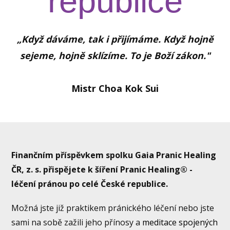
republice
„Když dáváme, tak i přijímáme. Když hojně
sejeme, hojně sklízíme. To je Boží zákon."
Mistr Choa Kok Sui
Finančním příspěvkem spolku Gaia Pranic Healing
ČR, z. s. přispějete k šíření Pranic Healing® -
léčení pránou po celé České republice.
Možná jste již praktikem pránického léčení nebo jste
sami na sobě zažili jeho přínosy a
meditace spojených