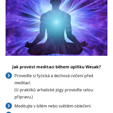
Jak provést meditaci během úplňku Wesak?
Proveďte si fyzická a dechová cvičení před
meditací.
(U praktiků arhatické jógy proveďte celou
přípravu.)
Meditujte v bílém nebo světlém oblečení.