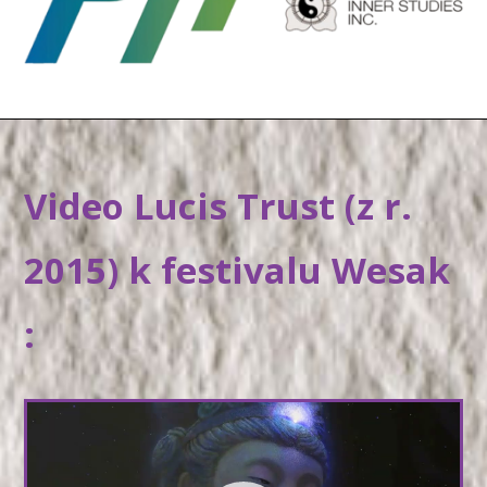
Video Lucis Trust (z r.
2015) k festivalu Wesak
:
Video
přehrávač