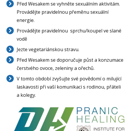
Před Wesakem se vyhněte sexuálním aktivitám.
Provádějte pravidelnou přeměnu sexuální
energie.
Provádějte pravidelnou sprchu/koupel ve slané
vodě
Jezte vegetariánskou stravu.
Před Wesakem se doporučuje půst a konzumace
čerstvého ovoce, zeleniny a ořechů.
V tomto období zvyšujte své povědomí o milující
laskavosti při vaší komunikaci s rodinou, přáteli
a kolegy.