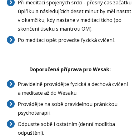
Při meditaci spojených srdcí - přesný čas začátku
úplňku a následujících deset minut by měl nastat
v okamžiku, kdy nastane v meditaci ticho (po
skončení úseku s mantrou OM).
Po meditaci opět proveďte fyzická cvičení.
Doporučená příprava pro Wesak:
Pravidelně provádějte fyzická a dechová cvičení
a meditace až do Wesaku.
Provádějte na sobě pravidelnou pránickou
psychoterapii.
Odpusťte sobě i ostatním (denní modlitba
odpuštění).