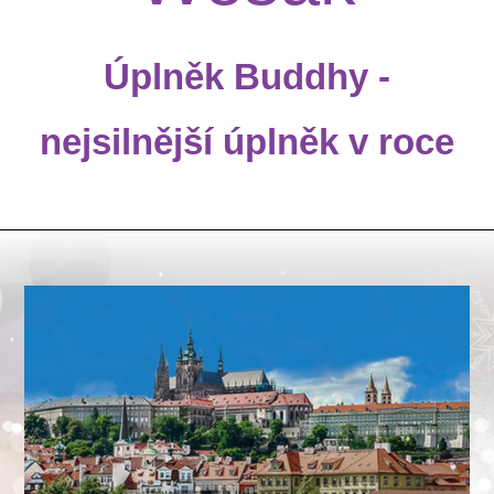
Úplněk Buddhy -
nejsilnější úplněk v roce