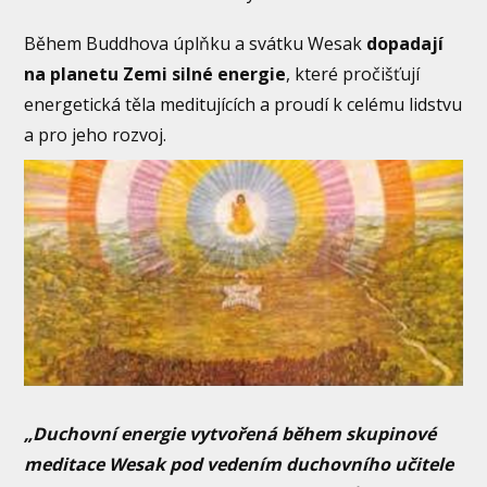
Během Buddhova úplňku a svátku Wesak
dopadají
na planetu Zemi silné energie
, které pročišťují
energetická těla meditujících a proudí k celému lidstvu
a pro jeho rozvoj.
„Duchovní energie vytvořená během skupinové
meditace Wesak pod vedením duchovního učitele