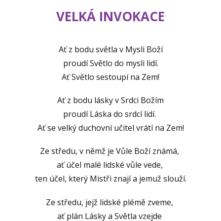
VELKÁ INVOKACE
Ať z bodu světla v Mysli Boží
proudí Světlo do mysli lidí.
Ať Světlo sestoupí na Zem!
Ať z bodu lásky v Srdci Božím
proudí Láska do srdcí lidí.
Ať se velký duchovní učitel vrátí na Zem!
Ze středu, v němž je Vůle Boží známá,
ať účel malé lidské vůle vede,
ten účel, který Mistři znají a jemuž slouží.
Ze středu, jejž lidské plémě zveme,
ať plán Lásky a Světla vzejde