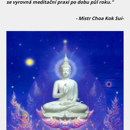
se vyrovná meditační praxi po dobu půl roku.”
- Mistr Choa Kok Sui-