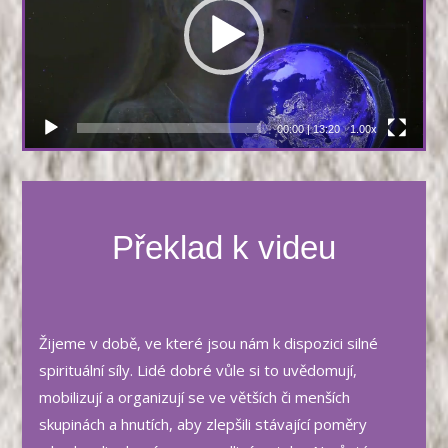
00:00
|
13:20
1.00x
Překlad k videu
Žijeme v době, ve které jsou nám k dispozici silné
spirituální síly. Lidé dobré vůle si to uvědomují,
mobilizují a organizují se ve větších či menších
skupinách a hnutích, aby zlepšili stávající poměry