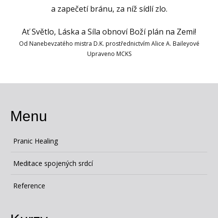
a zapečetí bránu, za níž sídlí zlo.
Ať Světlo, Láska a Síla obnoví Boží plán na Zemi!
Od Nanebevzatého mistra D.K. prostřednictvím Alice A. Baileyové
Upraveno MCKS
Menu
Pranic Healing
Meditace spojených srdcí
Reference