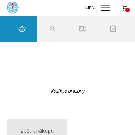
MENU
0
Košík je prázdný
Zpět k nákupu