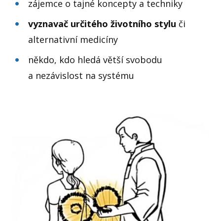
zájemce o tajné koncepty a techniky
vyznavač určitého životního stylu
či
alternativní medicíny
někdo, kdo hledá větší svobodu
a nezávislost na systému