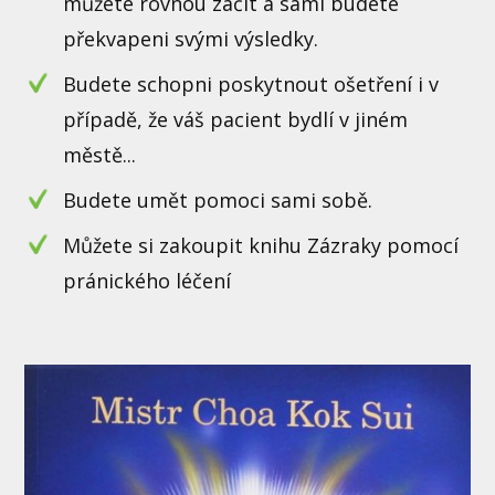
můžete rovnou začít a sami budete
překvapeni svými výsledky.
Budete schopni poskytnout ošetření i v
případě, že váš pacient bydlí v jiném
městě...
Budete umět pomoci sami sobě.
Můžete si zakoupit knihu Zázraky pomocí
pránického léčení