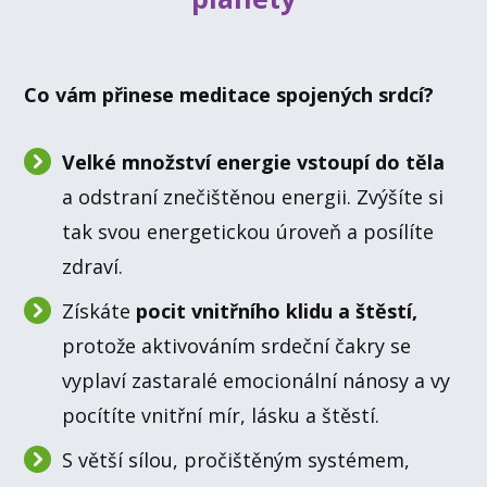
Co vám přinese meditace spojených srdcí?
Velké množství energie vstoupí do těla
a odstraní znečištěnou energii. Zvýšíte si
tak svou energetickou úroveň a posílíte
zdraví.
Získáte
pocit vnitřního klidu a štěstí,
protože aktivováním srdeční čakry se
vyplaví zastaralé emocionální nánosy a vy
pocítíte vnitřní mír, lásku a štěstí.
S větší sílou, pročištěným systémem,