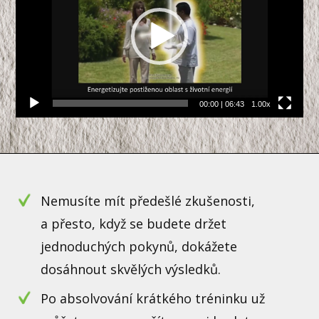
00:00
|
06:43
1.00x
Nemusíte mít předešlé zkušenosti,
a přesto, když se budete držet
jednoduchých pokynů, dokážete
dosáhnout skvělých výsledků.
Po absolvování krátkého tréninku už