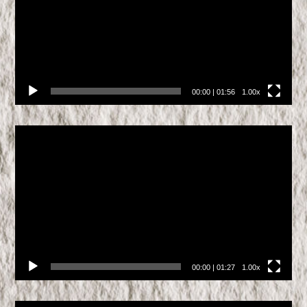
00:00
|
01:56
1.00x
Video
přehrávač
00:00
|
01:27
1.00x