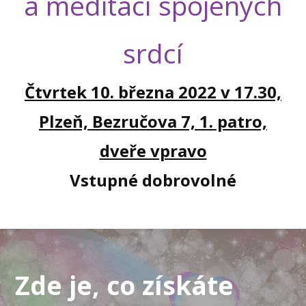
a meditací spojených
srdcí
Čtvrtek 10. března 2022 v 17.30,
Plzeň, Bezručova 7, 1. patro,
dveře vpravo
Vstupné dobrovolné
Zde je, co získáte