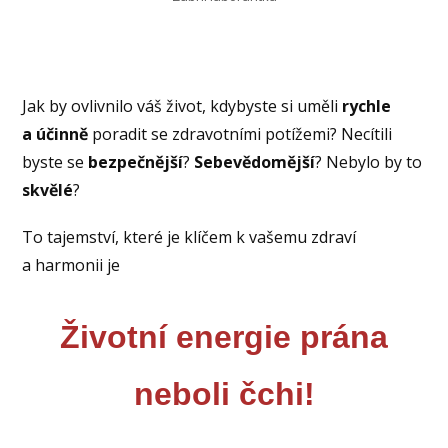
Jak by ovlivnilo váš život, kdybyste si uměli
rychle
a účinně
poradit se zdravotními potížemi? Necítili
byste se
bezpečnější
?
Sebevědomější
? Nebylo by to
skvělé
?
To tajemství, které je klíčem k vašemu zdraví
a harmonii je
Životní energie prána
neboli čchi!