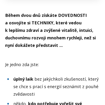
Během dvou dnů získáte DOVEDNOSTI
a osvojíte si TECHNIKY, které vedou
k lepšímu zdraví a zvýšené vitalitě, intuici,
duchovnímu rozvoji mnohem rychleji, než si
nyní dokážete představit ...
Je jedno zda jste:
úplný laik
bez jakýchkoli zkušeností, který
se chce s prací s energií seznámit z pouhé
zvědavosti
někdo,
kdo potřebuje vyřešit své