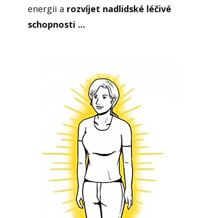
energii a
rozvíjet nadlidské léčivé
schopnosti ⁣...