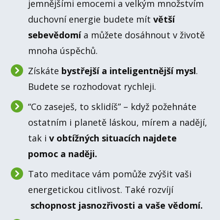
jemnějšími emocemi a velkým množstvím
duchovní energie budete mít
větší
sebevědomí
a můžete dosáhnout v životě
mnoha úspěchů.
Získáte
bystřejší a inteligentnější mysl
.
Budete se rozhodovat rychleji.
“Co zaseješ, to sklidíš” – když požehnáte
ostatním i planetě láskou, mírem a nadějí,
tak i
v obtížných situacích najdete
pomoc a naději.
Tato meditace vám pomůže zvýšit vaši
energetickou citlivost. Také rozvíjí
schopnost jasnozřivosti a vaše vědomí.