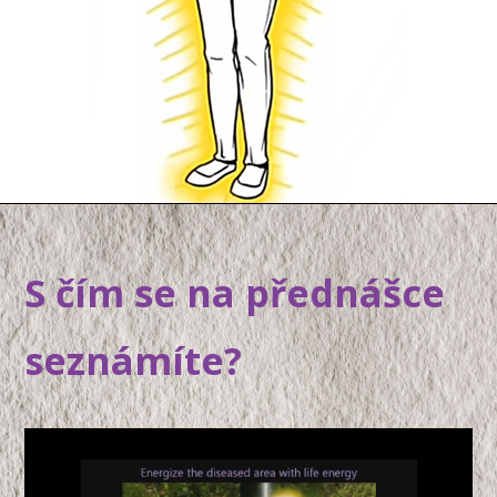
S čím se na přednášce
seznámíte?
Video
přehrávač