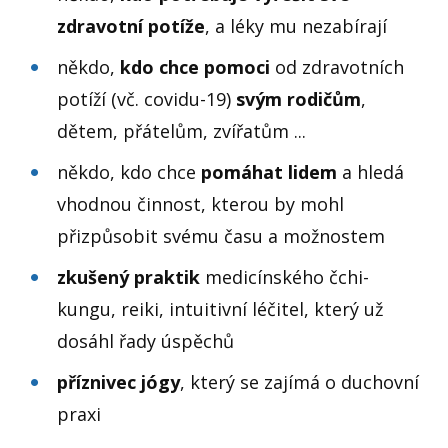
zdravotní potíže
, a léky mu nezabírají
někdo,
kdo chce pomoci
od zdravotních
potíží (vč. covidu-19)
svým
rodičům
,
dětem, přátelům, zvířatům ...
někdo, kdo chce
pomáhat lidem
a hledá
vhodnou činnost, kterou by mohl
přizpůsobit svému času a možnostem
zkušený praktik
medicínského čchi-
kungu, reiki, intuitivní léčitel, který už
dosáhl řady úspěchů
příznivec jógy
, který se zajímá o duchovní
praxi