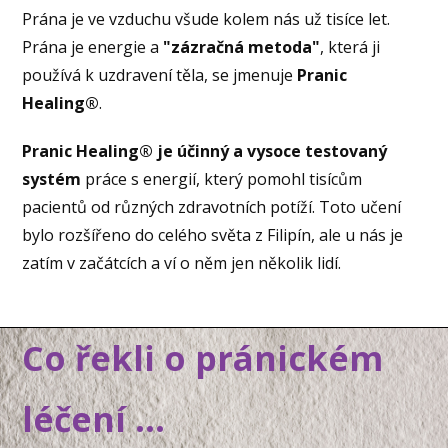
Prána je ve vzduchu všude kolem nás už tisíce let.
Prána je energie a
"zázračná metoda"
, která ji
používá k uzdravení těla, se jmenuje
Pranic
Healing®
.
Pranic Healing® je účinný a vysoce testovaný
systém
práce s energií, který pomohl tisícům
pacientů od různých zdravotních potíží. Toto učení
bylo rozšířeno do celého světa z Filipín, ale u nás je
zatím v začátcích a ví o něm jen několik lidí.
Co řekli o pránickém
léčení ...