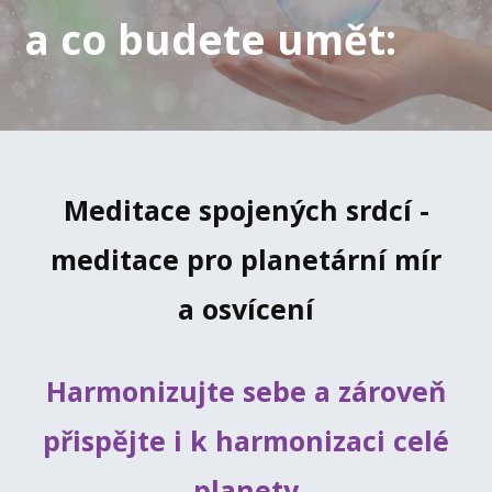
a co budete umět:
Meditace spojených srdcí -
meditace pro planetární mír
a osvícení
Harmonizujte sebe a zároveň
přispějte i k harmonizaci celé
planety