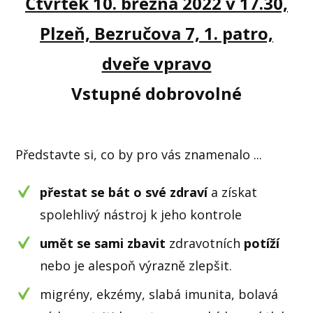
Čtvrtek 10. března 2022 v 17.30,
Plzeň, Bezručova 7, 1. patro,
dveře vpravo
Vstupné dobrovolné
Představte si, co by pro vás znamenalo ...
přestat se bát o své zdraví
a získat
spolehlivý nástroj k jeho kontrole
umět se sami zbavit
zdravotních
potíží
nebo je alespoň výrazně zlepšit.
migrény, ekzémy, slabá imunita, bolavá