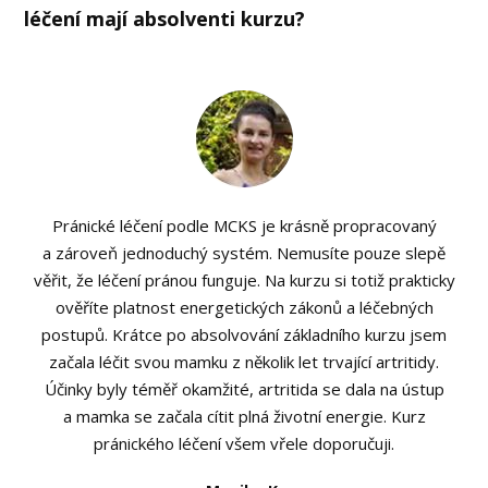
léčení mají absolventi kurzu?
Pránické léčení podle MCKS je krásně propracovaný
a zároveň jednoduchý systém. Nemusíte pouze slepě
věřit, že léčení pránou funguje. Na kurzu si totiž prakticky
ověříte platnost energetických zákonů a léčebných
postupů. Krátce po absolvování základního kurzu jsem
začala léčit svou mamku z několik let trvající artritidy.
Účinky byly téměř okamžité, artritida se dala na ústup
a mamka se začala cítit plná životní energie. Kurz
pránického léčení všem vřele doporučuji.