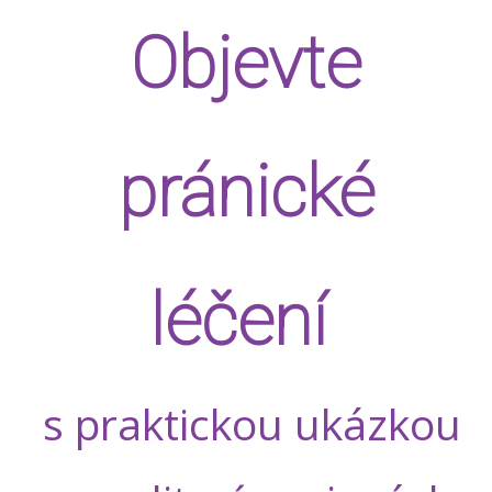
Objevte
pránické
léčení
s praktickou ukázkou