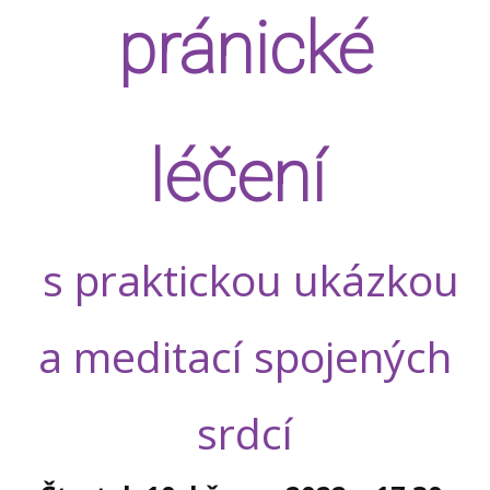
pránické
léčení
s praktickou ukázkou
a meditací spojených
srdcí