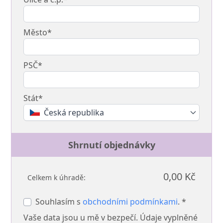
Město*
PSČ*
Stát*
Česká republika
Shrnutí objednávky
0,00 Kč
Celkem k úhradě:
Souhlasím s
obchodními podmínkami
. *
Vaše data jsou u mě v bezpečí. Údaje vyplněné