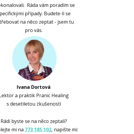
konalovali. Ráda vám poradím se
pecifickými případy. Budete-li se
třebovat na něco zeptat - jsem tu
pro vás.
Ivana Dortová
Lektor a praktik Pranic Healing
s desetiletou zkušeností
Rádi byste se na něco zeptali?
lejte mi na
773 185 102
, napište mi: