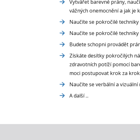
Vytvářet barevné prány, naučíte
vážných onemocnění a jak je k
Naučíte se pokročilé techniky 
Naučíte se pokročilé techniky
Budete schopni provádět práni
Získáte desítky pokročilých ná
zdravotních potíží pomocí bar
moci postupovat krok za kro
Naučíte se verbální a vizuální
A další ...