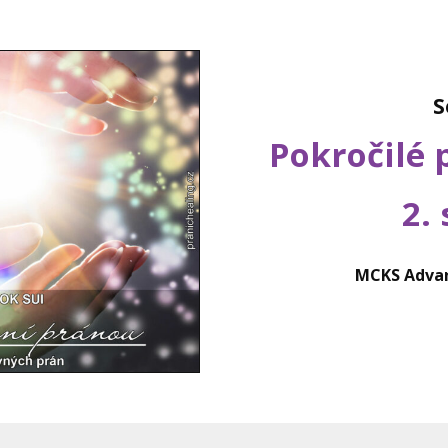
S
Pokročilé 
2.
MCKS Advan