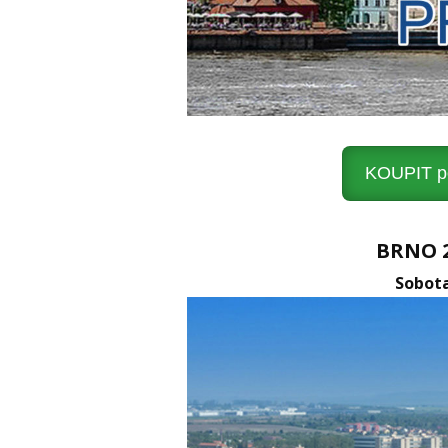
KOUPIT po
BRNO 22
Sobota