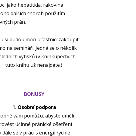
cí jako hepatitida, rakovina
oho dalších chorob použitím
vných prán.
u si budou moci účastníci zakoupit
mo na semináři. Jedná se o několik
ledních výtisků (v knihkupectvích
tuto knihu už nenajdete.)
BONUSY
1. Osobní podpora
obně vám pomůžu, abyste uměli
rovést účinné pránické ošetření
a dále se v práci s energií rychle