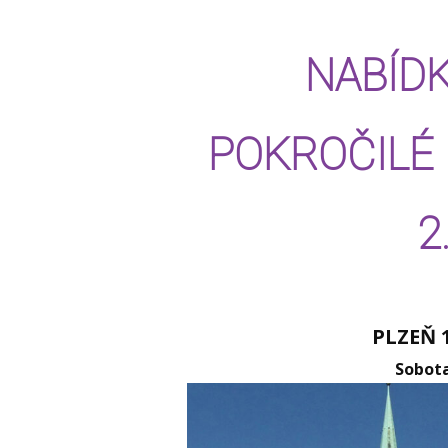
NABÍD
POKROČILÉ 
2.
PLZEŇ 1
Sobota