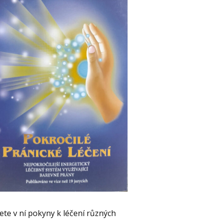
ete v ní pokyny k léčení různých