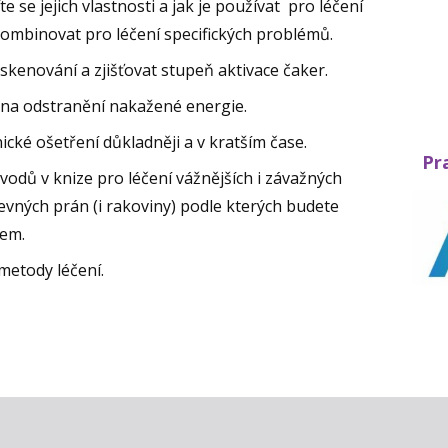
 se jejich vlastnosti a jak je používat pro léčení
ombinovat pro léčení specifických problémů.
skenování a zjišťovat stupeň aktivace čaker.
 na odstranění nakažené energie.
cké ošetření důkladněji a v kratším čase.
Pr
vodů v knize pro léčení vážnějších i závažných
evných prán (i rakoviny) podle kterých budete
kem.
 metody léčení.