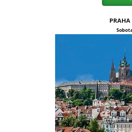
PRAHA 1
Sobota