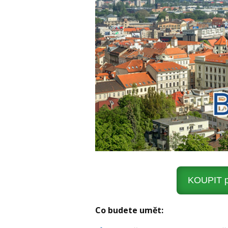
KOUPIT po
Co budete umět: