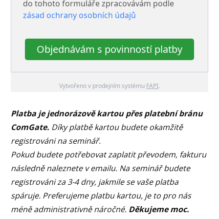
do tohoto formuláře zpracovávám podle
zásad ochrany osobních údajů
Objednávám s povinností platby
Vytvořeno v prodejním systému
FAPI
.
Platba je jednorázově kartou přes platební bránu
ComGate.
Díky platbě kartou budete okamžitě
registrováni na seminář.
Pokud budete potřebovat zaplatit převodem, fakturu
následně naleznete v emailu. Na seminář budete
registrováni za 3-4 dny, jakmile se vaše platba
spáruje.
Preferujeme platbu kartou, je to pro nás
méně administrativně náročné.
Děkujeme moc.