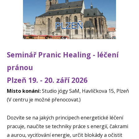
Seminář Pranic Healing - léčení
pránou
Plzeň 19. - 20. září 2026
Místo konání:
Studio jógy SaM, Havlíčkova 15, Plzeň
(V centru je možné přenocovat.)
Dozvíte se na jakých principech energetické léčení
pracuje, naučíte se techniky práce s energií, čakrami
a aurou, vyciťování energie, určit blokády a očistit