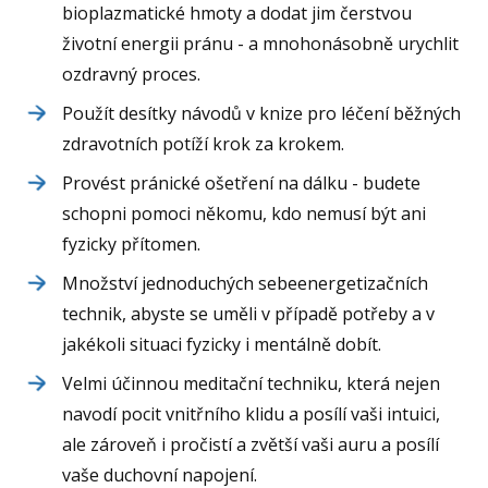
bioplazmatické hmoty a dodat jim čerstvou
životní energii pránu - a mnohonásobně urychlit
ozdravný proces.
Použít desítky návodů v knize pro léčení běžných
zdravotních potíží krok za krokem.
Provést pránické ošetření na dálku - budete
schopni pomoci někomu, kdo nemusí být ani
fyzicky přítomen.
Množství jednoduchých sebeenergetizačních
technik, abyste se uměli v případě potřeby a v
jakékoli situaci fyzicky i mentálně dobít.
Velmi účinnou meditační techniku, která nejen
navodí pocit vnitřního klidu a posílí vaši intuici,
ale zároveň i pročistí a zvětší vaši auru a posílí
vaše duchovní napojení.