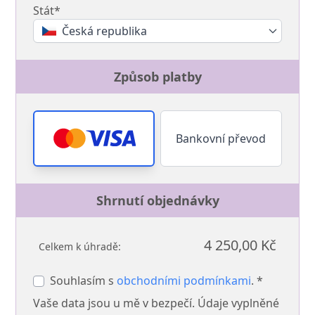
Stát*
Česká republika
Způsob platby
Bankovní převod
Shrnutí objednávky
4 250,00 Kč
Celkem k úhradě:
Souhlasím s
obchodními podmínkami
. *
Vaše data jsou u mě v bezpečí. Údaje vyplněné