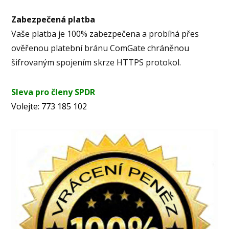
Zabezpečená platba
Vaše platba je 100% zabezpečena a probíhá přes
ověřenou platební bránu ComGate chráněnou
šifrovaným spojením skrze HTTPS protokol.
Sleva pro členy SPDR
Volejte: 773 185 102