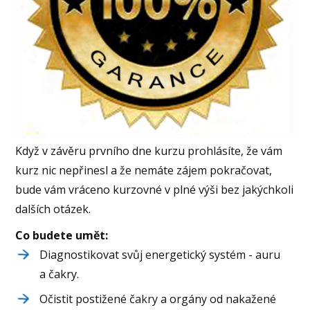
Když v závěru prvního dne kurzu prohlásíte, že vám
kurz nic nepřinesl a že nemáte zájem pokračovat,
bude vám vráceno kurzovné v plné výši bez jakýchkoli
dalších otázek.
Co budete umět:
Diagnostikovat svůj energetický systém - auru
a čakry.
Očistit postižené čakry a orgány od nakažené