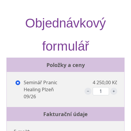
Objednávkový
formulář
Položky a ceny
Seminář Pranic
4 250,00 Kč
Healing Plzeň
09/26
Fakturační údaje