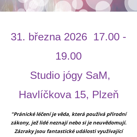
31. března 2026 17.00 -
19.00
Studio jógy SaM,
Havlíčkova 15, Plzeň
"Pránické léčení je věda, která používá přírodní
zákony, jež lidé neznají nebo si je neuvědomují.
Zázraky jsou fantastické události využívající