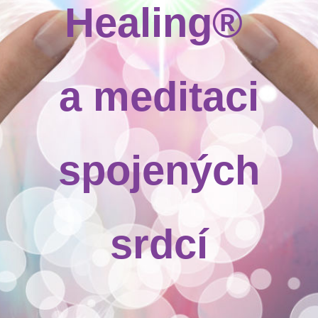
Healing®
a meditaci
spojených
srdcí