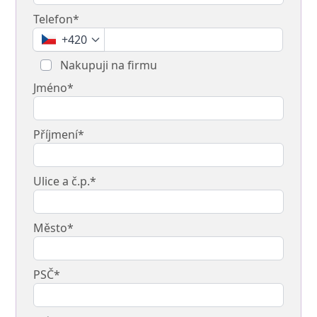
Telefon*
+420
Nakupuji na firmu
Jméno*
Příjmení*
Ulice a č.p.*
Město*
PSČ*