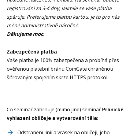
registrováni za 3-4 dny, jakmile se vaše platba
spáruje.
Preferujeme platbu kartou, je to pro nás
méně administrativně náročné.
Děkujeme moc.
Zabezpečená platba
Vaše platba je 100% zabezpečena a probíhá přes
ověřenou platební bránu ComGate chráněnou
šifrovaným spojením skrze HTTPS protokol.
Co seminář zahrnuje (mimo jiné) seminář
Pránické
vyhlazení obličeje a vytvarování těla
:
Odstranění linií a vrásek na obličeji, jeho