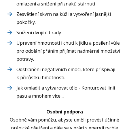
omlazení a snížení příznaků stárnutí
Zesvětlení skvrn na kůži a vytvoření jasnější
pokožky.
Snížení dvojité brady
Upravení hmotnosti i chuti k jídlu a posílení vůle
pro odolání přáním přijímat nadměrné množství
potravy.
Odstranění negativních emocí, které přispívají
k přírůstku hmotnosti.
Jak omladit a vytvarovat tělo - Konturovat linii
pasu a mnohem více ...
Osobní podpora
Osobně vám pomůžu, abyste uměli provést účinné
pránické ošetření a dále se v práci s energií rychle