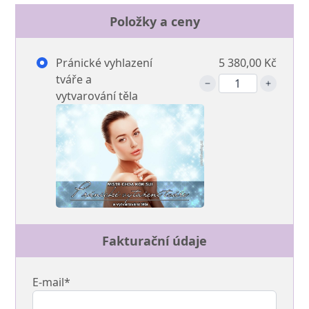
Položky a ceny
Pránické vyhlazení
5 380,00 Kč
tváře a
vytvarování těla
Fakturační údaje
E-mail*