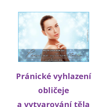
Pránické vyhlazení
obličeje
a vytvarování těla