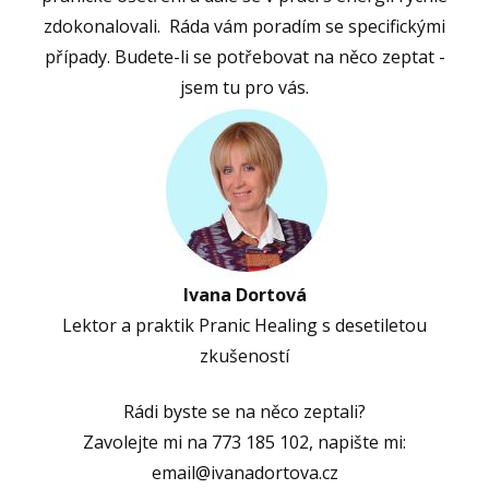
zdokonalovali. Ráda vám poradím se specifickými
případy. Budete-li se potřebovat na něco zeptat -
jsem tu pro vás.
Ivana Dortová
Lektor a praktik Pranic Healing s desetiletou
zkušeností
Rádi byste se na něco zeptali?
Zavolejte mi na 773 185 102, napište mi:
email@ivanadortova.cz