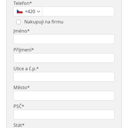
Telefon*
+420
Nakupuji na firmu
Jméno*
Příjmení*
Ulice a č.p.*
Město*
PSČ*
Stát*