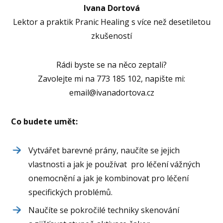
Ivana Dortová
Lektor a praktik Pranic Healing s více než desetiletou
zkušeností
Rádi byste se na něco zeptali?
Zavolejte mi na 773 185 102, napište mi:
email@ivanadortova.cz
Co budete umět:
Vytvářet barevné prány, naučíte se jejich
vlastnosti a jak je používat pro léčení vážných
onemocnění a jak je kombinovat pro léčení
specifických problémů.
Naučíte se pokročilé techniky skenování