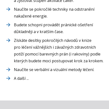
a zjišťovat stupeň aktivace čaker.
Naučíte se pokročilé techniky na odstranění
nakažené energie.
Budete schopni provádět pránické ošetření
důkladněji a v kratším čase.
Získáte desítky pokročilých návodů v knize
pro léčení vážnějších i závažných zdravotních
potíží pomocí barevných prán (i rakoviny) podle
kterých budete moci postupovat krok za krokem.
Naučíte se verbální a vizuální metody léčení.
A další ...