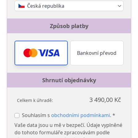
Česká republika
Způsob platby
Bankovní převod
Shrnutí objednávky
3 490,00 Kč
Celkem k úhradě:
Souhlasím s
obchodními podmínkami
. *
Vaše data jsou u mě v bezpečí. Údaje vyplněné
do tohoto formuláře zpracovávám podle