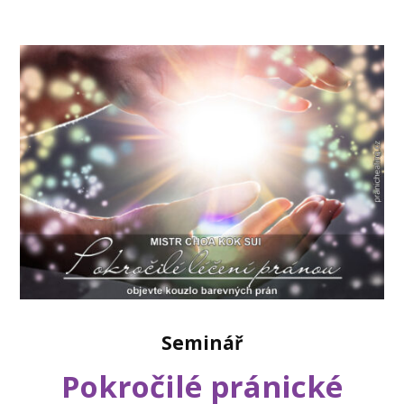
Seminář
Pokročilé pránické