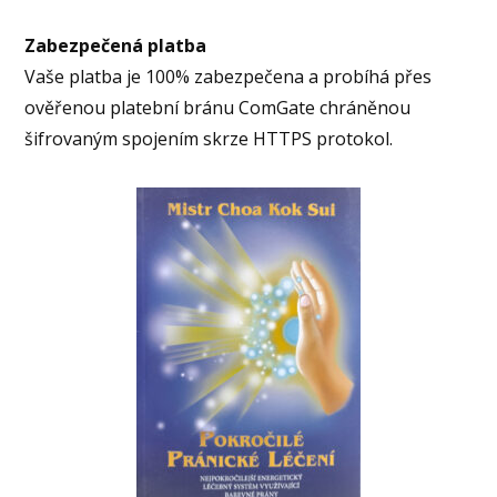
Zabezpečená platba
Vaše platba je 100% zabezpečena a probíhá přes
ověřenou platební bránu ComGate chráněnou
šifrovaným spojením skrze HTTPS protokol.