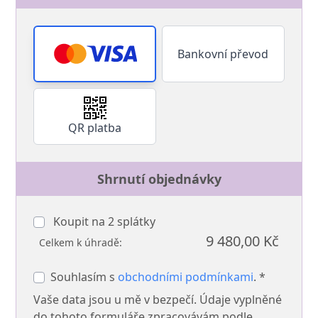
Bankovní převod
QR platba
Shrnutí objednávky
Koupit na
2
splátky
9 480,00 Kč
Celkem k úhradě:
Souhlasím s
obchodními podmínkami
. *
Vaše data jsou u mě v bezpečí. Údaje vyplněné
do tohoto formuláře zpracovávám podle