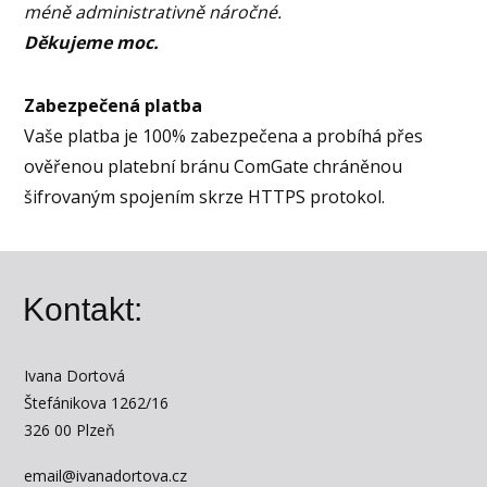
méně administrativně náročné.
Děkujeme moc.
Zabezpečená platba
Vaše platba je 100% zabezpečena a probíhá přes
ověřenou platební bránu ComGate chráněnou
šifrovaným spojením skrze HTTPS protokol.
Kontakt:
Ivana Dortová
Štefánikova 1262/16
326 00 Plzeň
email@ivanadortova.cz