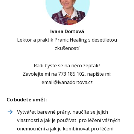
Ivana Dortová
Lektor a praktik Pranic Healing s desetiletou
zkušeností
Rádi byste se na něco zeptali?
Zavolejte mi na 773 185 102, napište mi:
email@ivanadortova.cz
Co budete umět:
Vytvářet barevné prány, naučíte se jejich
vlastnosti a jak je používat pro léčení vážných
onemocnění a jak je kombinovat pro léčení