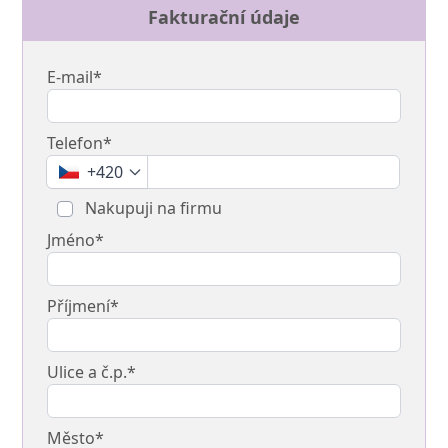
Fakturační údaje
E-mail*
Telefon*
+420
Nakupuji na firmu
Jméno*
Příjmení*
Ulice a č.p.*
Město*