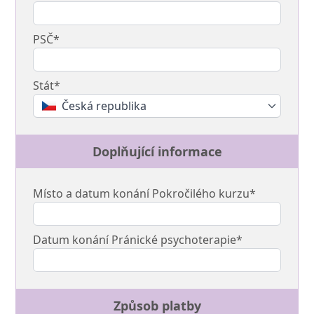
PSČ*
Stát*
Česká republika
Doplňující informace
Místo a datum konání Pokročilého kurzu*
Datum konání Pránické psychoterapie*
Způsob platby