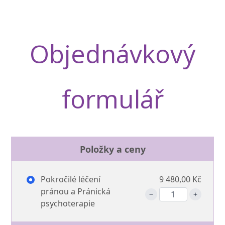
Objednávkový
formulář
Položky a ceny
Pokročilé léčení
9 480,00 Kč
pránou a Pránická
psychoterapie