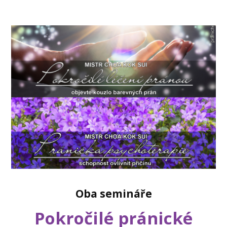
Oba semináře
Pokročilé pránické