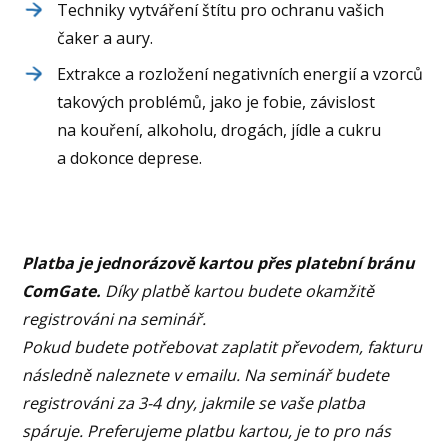
Techniky vytváření štítu pro ochranu vašich
čaker a aury.
Extrakce a rozložení negativních energií a vzorců
takových problémů, jako je fobie, závislost
na kouření, alkoholu, drogách, jídle a cukru
a dokonce deprese.
Platba je jednorázově kartou přes platební bránu
ComGate.
Díky platbě kartou budete okamžitě
registrováni na seminář.
Pokud budete potřebovat zaplatit převodem, fakturu
následně naleznete v emailu. Na seminář budete
registrováni za 3-4 dny, jakmile se vaše platba
spáruje.
Preferujeme platbu kartou, je to pro nás