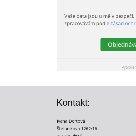
Vaše data jsou u mě v bezpečí.
zpracovávám podle
zásad ochr
Objednává
Vytvoře
Kontakt:
Ivana Dortová
Štefánikova 1262/16