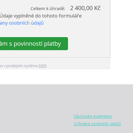
2 400,00 Kč
Celkem k úhradě:
 Údaje vyplněné do tohoto formuláře
any osobních údajů
m s povinností platby
no v prodejním systému
FAPI
.
Obchodní podmínky
Ochrana osobních údajů