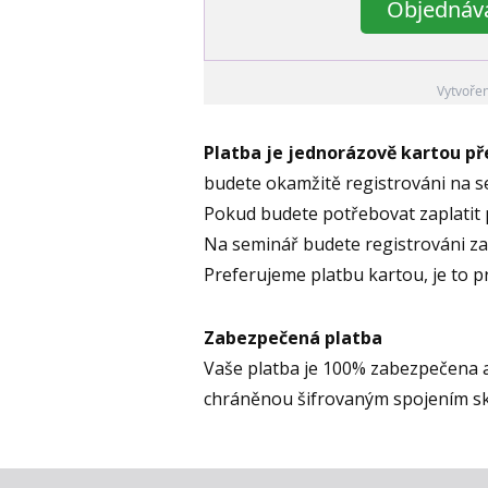
Objednává
Vytvoře
Platba je jednorázově kartou p
budete okamžitě registrováni na 
Pokud budete potřebovat zaplatit 
Na seminář budete registrováni za 
Preferujeme platbu kartou, je to 
Zabezpečená platba
Vaše platba je 100% zabezpečena 
chráněnou šifrovaným spojením s