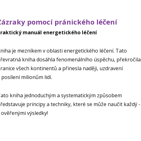
Zázraky pomocí pránického léčení
raktický manuál energetického léčení
niha je mezníkem v oblasti energetického léčení. Tato
řevratná kniha dosáhla fenomenálního úspěchu, překročila
ranice všech kontinentů a přinesla naději, uzdravení
 posílení milionům lidí.
ato kniha jednoduchým a systematickým způsobem
ředstavuje principy a techniky, které se může naučit každý 
 ověřenými výsledky!