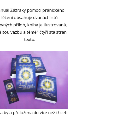
nuál Zázraky pomocí pránického
léčení obsahuje dvanáct listů
vných příloh, kniha je ilustrovaná,
šitou vazbu a téměř čtyři sta stran
textu.
a byla přeložena do více než třiceti