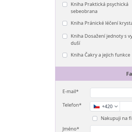
Kniha Praktická psychická
sebeobrana
Kniha Pránické léčení kryst
Kniha Dosažení jednoty s vy
duší
Kniha Čakry a jejich funkce
Fa
E-mail*
Telefon*
+420
Nakupuji na f
Jméno*