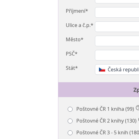
Příjmení*
Ulice a č.p.*
Město*
PSČ*
Stát*
Česká republ
Z
Poštovné ČR 1 kniha (99)
Poštovné ČR 2 knihy (130)
Poštovné ČR 3 - 5 knih (18