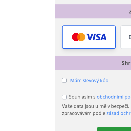
Shr
Mám slevový kód
Souhlasím s
obchodními p
Vaše data jsou u mě v bezpečí.
zpracovávám podle
zásad ochr