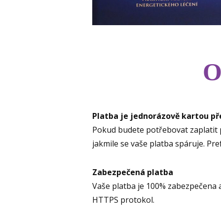
O
Platba je jednorázově kartou p
Pokud budete potřebovat zaplatit 
jakmile se vaše platba spáruje. Pr
Zabezpečená platba
Vaše platba je 100% zabezpečena 
HTTPS protokol.