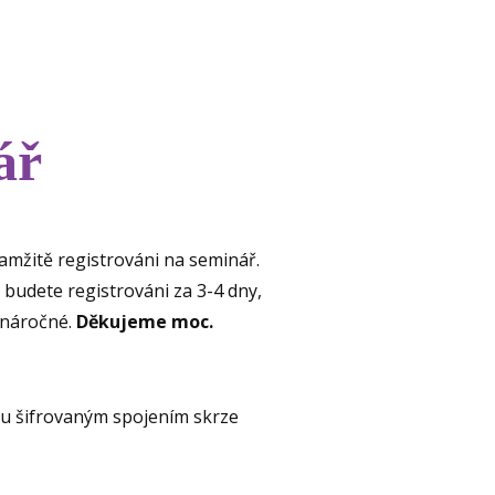
ář
amžitě registrováni na seminář.
budete registrováni za 3-4 dny,
ě náročné.
Děkujeme moc.
u šifrovaným spojením skrze