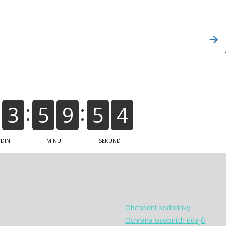
3
3
5
9
5
4
DIN
MINUT
SEKUND
Obchodní podmínky
Ochrana osobních údajů