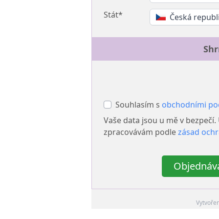
Stát*
Česká republ
Shr
Souhlasím s
obchodními p
Vaše data jsou u mě v bezpečí.
zpracovávám podle
zásad ochr
Objednává
Vytvoře