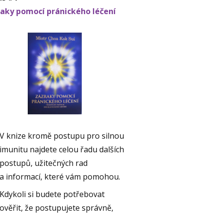
aky pomocí pránického léčení
V knize kromě postupu pro silnou
imunitu najdete celou řadu dalších
postupů, užitečných rad
a informací, které vám pomohou.
Kdykoli si budete potřebovat
ověřit, že postupujete správně,