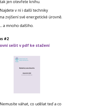
tak jen otevřete knihu.
Najdete v ní i další techniky
na zvýšení své energetické úrovně.
... a mnoho dalšího.
us #2
ovní sešit v pdf ke stažení
Nemusíte váhat, co udělat teď a co