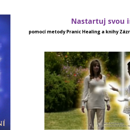
Nastartuj svou 
pomocí metody Pranic Healing a knihy Zázr