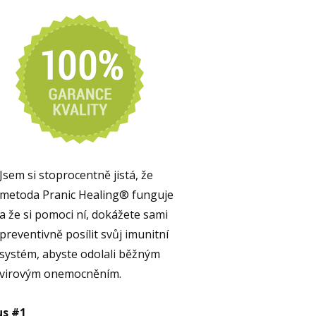
Jsem si stoprocentně jistá, že
metoda Pranic Healing® funguje
a že si pomoci ní, dokážete sami
preventivně posílit svůj imunitní
systém, abyste odolali běžným
virovým onemocněním.
us #1