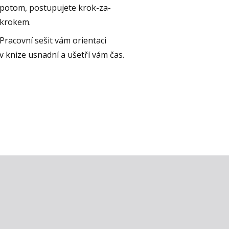
potom, postupujete krok-za-
krokem.
Pracovní sešit vám orientaci
v knize usnadní a ušetří vám čas.