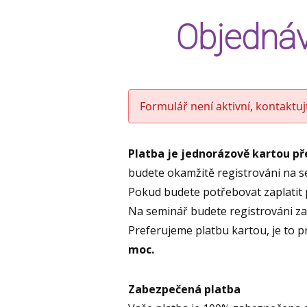
Objednáv
Formulář není aktivní, kontaktu
Platba je jednorázově kartou p
budete okamžitě registrováni na 
Pokud budete potřebovat zaplatit 
Na seminář budete registrováni za 
Preferujeme platbu kartou, je to 
moc.
Zabezpečená platba