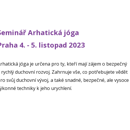
Seminář Arhatická jóga
Praha 4. - 5. listopad 2023
rhatická jóga je určena pro ty, kteří mají zájem o bezpečný
 rychlý duchovní rozvoj. Zahrnuje vše, co potřebujete vědět
ro svůj duchovní vývoj, a také snadné, bezpečné, ale vysoce
ýkonné techniky k jeho urychlení.