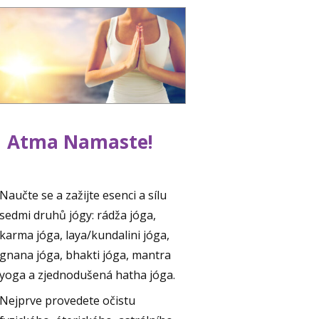
Atma Namaste!
Naučte se a zažijte esenci a sílu
sedmi druhů jógy: rádža jóga,
karma jóga, laya/kundalini jóga,
gnana jóga, bhakti jóga, mantra
yoga a zjednodušená hatha jóga.
Nejprve provedete očistu