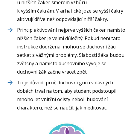
u nižších čaker směrem vzhůru
k vyšším čakrám. V arhatické józe se vyšší čakry
aktivují dříve než odpovídající nižší čakry.
Princip aktivování nejprve vyšších čaker namísto
nižších čaker je velmi důležitý. Pokud není tato
instrukce dodržena, mohou se duchovní žáci
setkat s vážnými problémy. Slabosti žáka budou
zvětšny a namísto duchovního vývoje se
duchovní žák začne vracet zpět.
To je důvod, proč duchovní guru v dávných
dobách trval na tom, aby student podstoupil
mnoho let vnitřní očisty neboli budování
charakteru, než se naučil, jak meditovat.