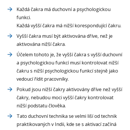
Každá čakra má duchovní a psychologickou
funkci.
Každá vyšší čakra má nižší korespondující čakru.
Vyšší čakra musí být aktivována dříve, než je
aktivována nižší čakra.
Účelem tohoto je, že vyšší čakra s vyšší duchovní
a psychologickou funkcí musí kontrolovat nižší
čakru s nižší psychologickou funkcí stejně jako
vedoucí řídit pracovníky.
Pokud jsou nižší čakry aktivovány dříve než vyšší
čakry, nebudou moci vyšší čakry kontrolovat
nižší podstatu člověka.
Tato duchovní technika se velmi liší od technik
praktikovaných v Indii, kde se s aktivací začíná