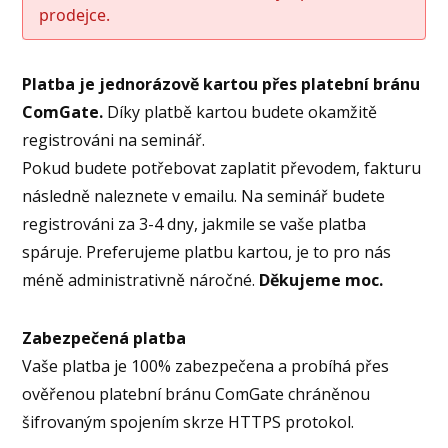
prodejce.
Platba je jednorázově kartou přes platební bránu
ComGate.
Díky platbě kartou budete okamžitě
registrováni na seminář.
Pokud budete potřebovat zaplatit převodem, fakturu
následně naleznete v emailu. Na seminář budete
registrováni za 3-4 dny, jakmile se vaše platba
spáruje. Preferujeme platbu kartou, je to pro nás
méně administrativně náročné.
Děkujeme moc.
Zabezpečená platba
Vaše platba je 100% zabezpečena a probíhá přes
ověřenou platební bránu ComGate chráněnou
šifrovaným spojením skrze HTTPS protokol.