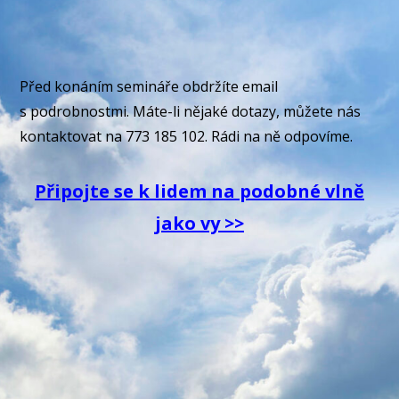
Před konáním semináře obdržíte email
s podrobnostmi. Máte-li nějaké dotazy, můžete nás
kontaktovat na 773 185 102. Rádi na ně odpovíme.
P
řipojte se k
lidem
na podobné vlně
jako vy
>>